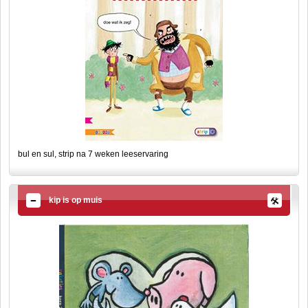
bul en sul, strip na 7 weken leeservaring
kip is op muis