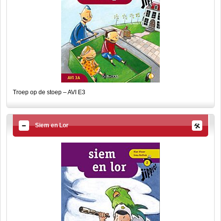
Troep op de stoep – AVI E3
Siem en Lor