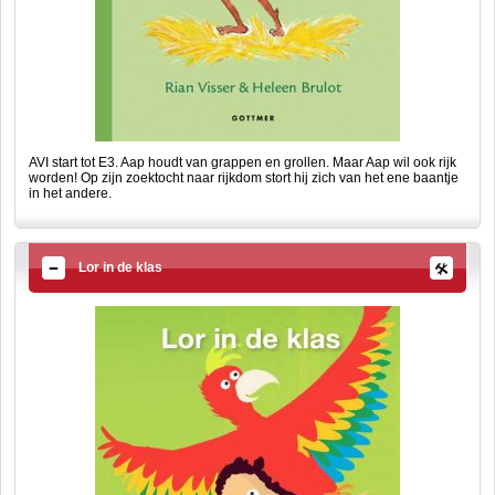
AVI start tot E3. Aap houdt van grappen en grollen. Maar Aap wil ook rijk
worden! Op zijn zoektocht naar rijkdom stort hij zich van het ene baantje
in het andere.
Lor in de klas