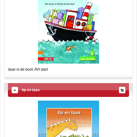
daar is de boot, AVI start
tip en taas