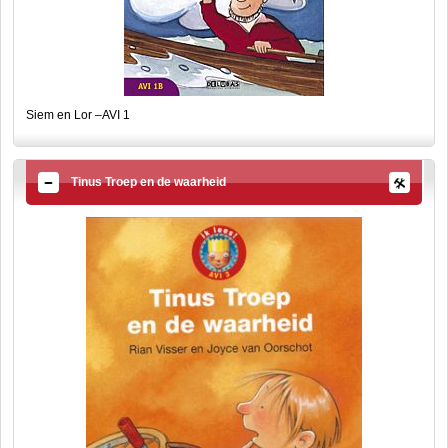
Siem en Lor –AVI 1
Tinus Troep en de waarheid