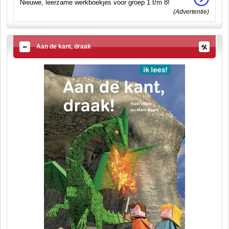
Nieuwe, leerzame werkboekjes voor groep 1 t/m 8!
(Advertentie)
Aan de kant, draak