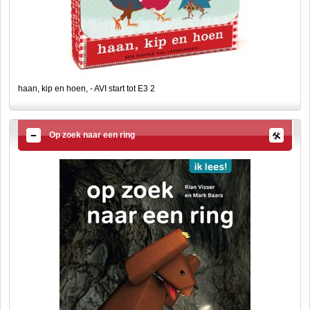
haan, kip en hoen, - AVI start tot E3 2
Op zoek naar een ring