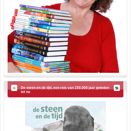
De steen en de tijd, een reis van 150.000 jaar geleden
tot nu