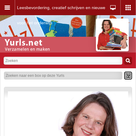
Leesbevordering, creatief schrijven en nieuwe media
voor het onderwijs