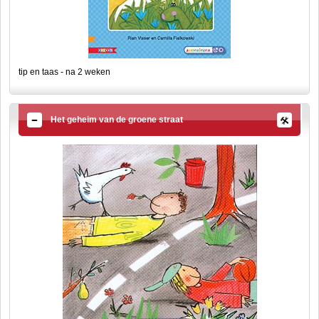
tip en taas - na 2 weken
Het geheim van de groene straat