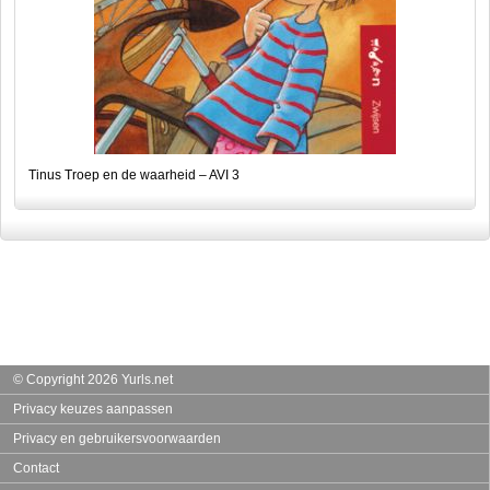
Tinus Troep en de waarheid – AVI 3
© Copyright 2026 Yurls.net
Privacy keuzes aanpassen
Privacy en gebruikersvoorwaarden
Contact