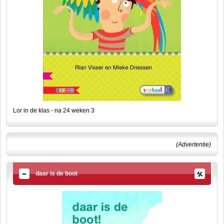
Lor in de klas - na 24 weken 3
(Advertentie)
daar is de boot