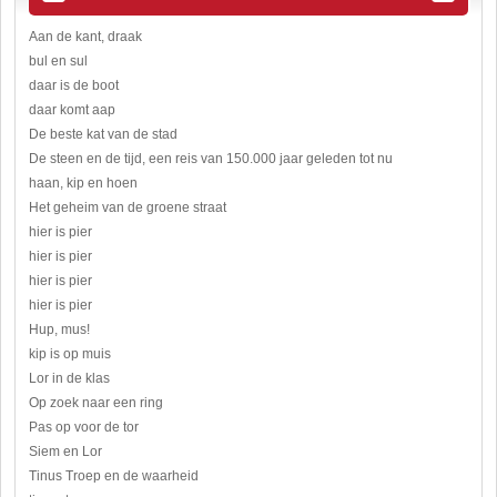
Aan de kant, draak
bul en sul
daar is de boot
daar komt aap
De beste kat van de stad
De steen en de tijd, een reis van 150.000 jaar geleden tot nu
haan, kip en hoen
Het geheim van de groene straat
hier is pier
hier is pier
hier is pier
hier is pier
Hup, mus!
kip is op muis
Lor in de klas
Op zoek naar een ring
Pas op voor de tor
Siem en Lor
Tinus Troep en de waarheid