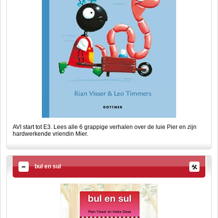
AVI start tot E3. Lees alle 6 grappige verhalen over de luie Pier en zijn
hardwerkende vriendin Mier.
bul en sul